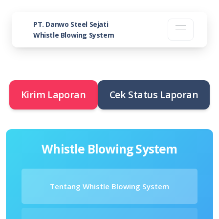
PT. Danwo Steel Sejati
Whistle Blowing System
Kirim Laporan
Cek Status Laporan
Whistle Blowing System
Tentang Whistle Blowing System